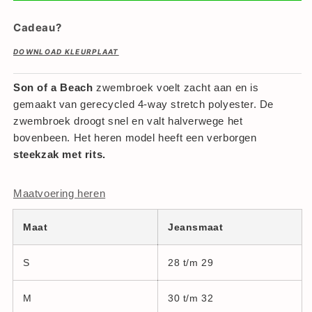
Cadeau?
DOWNLOAD KLEURPLAAT
Son of a Beach
zwembroek voelt zacht aan en is
gemaakt van gerecycled 4-way stretch polyester. De
zwembroek droogt snel en valt halverwege het
bovenbeen. Het heren model heeft een verborgen
steekzak met rits.
Maatvoering heren
Maat
Jeansmaat
S
28 t/m 29
M
30 t/m 32