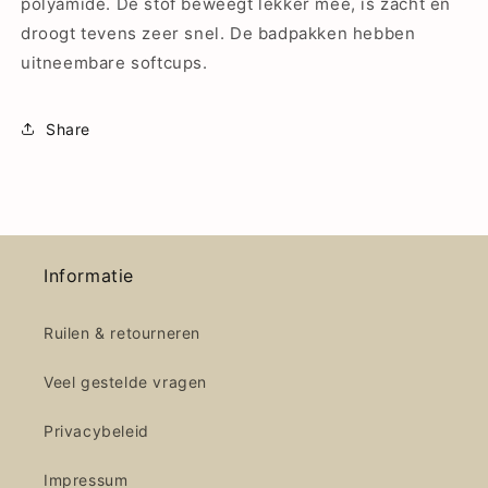
polyamide. De stof beweegt lekker mee, is zacht en
droogt tevens zeer snel. De badpakken hebben
uitneembare softcups.
Share
Informatie
Ruilen & retourneren
Veel gestelde vragen
Privacybeleid
Impressum