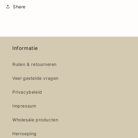
Share
Informatie
Ruilen & retourneren
Veel gestelde vragen
Privacybeleid
Impressum
Wholesale producten
Herroeping