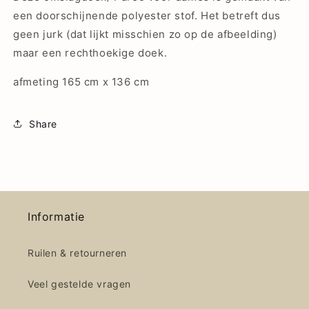
een doorschijnende polyester stof. Het betreft dus
geen jurk (dat lijkt misschien zo op de afbeelding)
maar een rechthoekige doek.
afmeting 165 cm x 136 cm
Share
Informatie
Ruilen & retourneren
Veel gestelde vragen