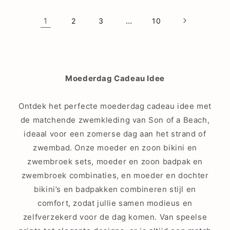
1
…
2
3
10
Moederdag Cadeau Idee
Ontdek het perfecte moederdag cadeau idee met
de matchende zwemkleding van Son of a Beach,
ideaal voor een zomerse dag aan het strand of
zwembad. Onze moeder en zoon bikini en
zwembroek sets, moeder en zoon badpak en
zwembroek combinaties, en moeder en dochter
bikini’s en badpakken combineren stijl en
comfort, zodat jullie samen modieus en
zelfverzekerd voor de dag komen. Van speelse