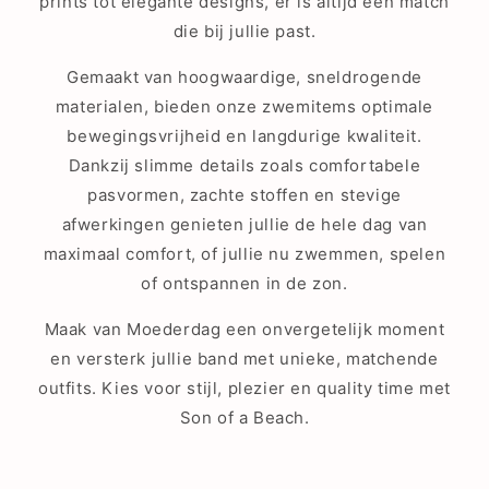
prints tot elegante designs, er is altijd een match
die bij jullie past.
Gemaakt van hoogwaardige, sneldrogende
materialen, bieden onze zwemitems optimale
bewegingsvrijheid en langdurige kwaliteit.
Dankzij slimme details zoals comfortabele
pasvormen, zachte stoffen en stevige
afwerkingen genieten jullie de hele dag van
maximaal comfort, of jullie nu zwemmen, spelen
of ontspannen in de zon.
Maak van Moederdag een onvergetelijk moment
en versterk jullie band met unieke, matchende
outfits. Kies voor stijl, plezier en quality time met
Son of a Beach.